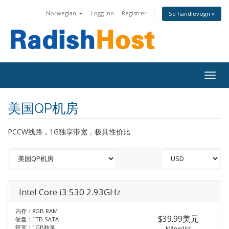
Norwegian
Logg inn
Registrer
Se handlevogn »
Togg
navig
美国QP机房
PCCW线路，1G独享带宽，极具性价比
Intel Core i3 530 2.93GHz
内存：8GB RAM
$39.99美元
硬盘：1TB SATA
带宽：1GB独享
Månedlig