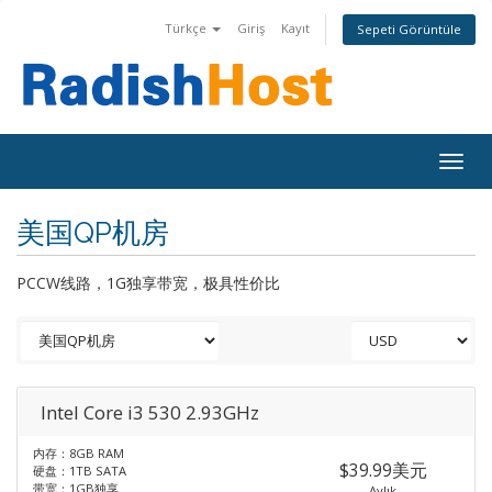
Türkçe
Giriş
Kayıt
Sepeti Görüntüle
Togg
navig
美国QP机房
PCCW线路，1G独享带宽，极具性价比
Intel Core i3 530 2.93GHz
内存：8GB RAM
$39.99美元
硬盘：1TB SATA
带宽：1GB独享
Aylık