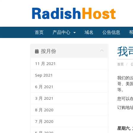
首页
产品中心
域名
公告信息
我
按月份
11 月 2021
首页
Sep 2021
我们的
哥、美
6 月 2021
等。
3 月 2021
您可以
订购地址：ht
8 月 2020
7 月 2020
星期六, 九