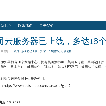
帮助中心
联系我们
关于我们
司云服务器已上线，多达18
公告信息
我司云服务器已上线，多达18个数据中心可供选择
云服务器拥有18个数据中心，拥有美国洛杉矶、美国圣何塞、美国迈阿密
国纽约、日本东京、韩国首尔、新加坡、 澳大利亚悉尼、德国法兰克福、
在付款后选择数据中心开通使用。
tps://www.radishhost.com/cart.php?gid=7
月 18, 2021