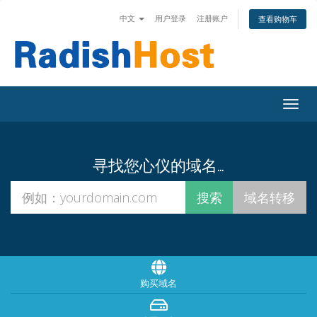
中文
用户登录
注册账户
查看购物车
Togg
navig
寻找您心仪的域名…
购买域名