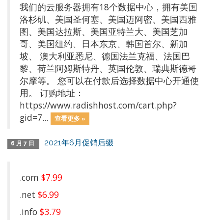
我们的云服务器拥有18个数据中心，拥有美国
洛杉矶、美国圣何塞、美国迈阿密、美国西雅
图、美国达拉斯、美国亚特兰大、美国芝加
哥、美国纽约、日本东京、韩国首尔、新加
坡、 澳大利亚悉尼、德国法兰克福、法国巴
黎、荷兰阿姆斯特丹、英国伦敦、瑞典斯德哥
尔摩等。 您可以在付款后选择数据中心开通使
用。 订购地址：
https://www.radishhost.com/cart.php?
gid=7...
查看更多 »
2021年6月促销后缀
6 月 7 日
.com
$7.99
.net
$6.99
.info
$3.79